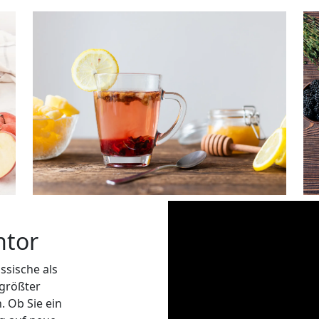
ntor
ssische als
 größter
. Ob Sie ein