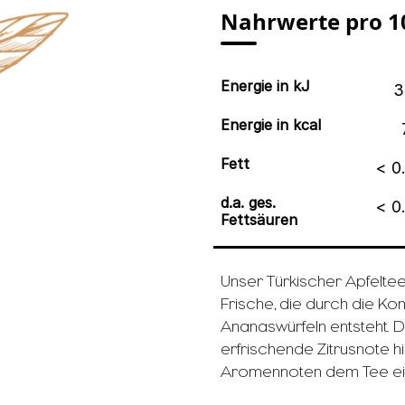
Nahrwerte pro 1
Energie in kJ
3
Energie in kcal
Fett
< 0.
d.a. ges.
< 0.
Fettsäuren
Unser Türkischer Apfeltee
Frische, die durch die Ko
Ananaswürfeln entsteht. Da
erfrischende Zitrusnote h
Aromennoten dem Tee ein