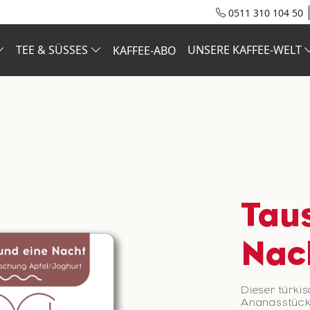
0511 310 104 50
TEE & SÜSSES
UNSERE KAFFEE-WELT
KAFFEE-ABO
Tau
Nac
Dieser türkis
Ananasstück