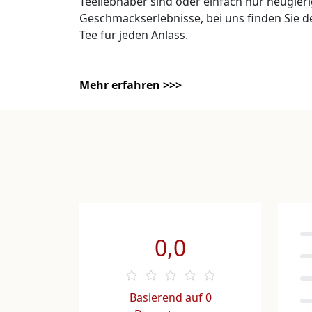
Teeliebhaber sind oder einfach nur neugier
Geschmackserlebnisse, bei uns finden Sie d
Tee für jeden Anlass.
Mehr erfahren >>>
0,0
Basierend auf 0