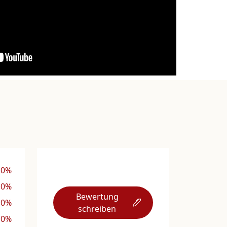
0%
0%
Bewertung
0%
schreiben
0%