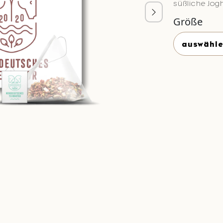
süßliche Jog
Größe