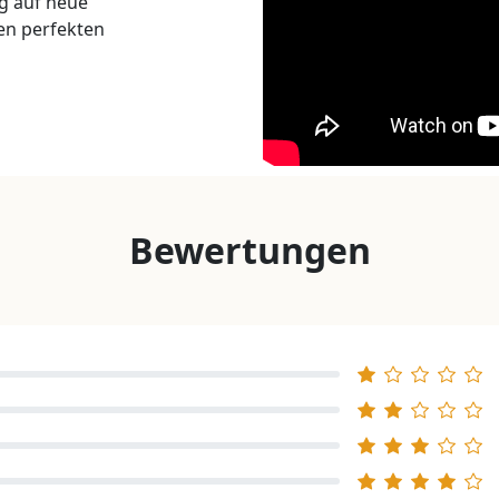
ig auf neue
en perfekten
Bewertungen