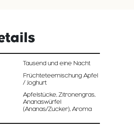
tails
Tausend und eine Nacht
Früchteteemischung Apfel
/ Joghurt
Apfelstücke, Zitronengras,
Ananaswürfel
(Ananas/Zucker), Aroma