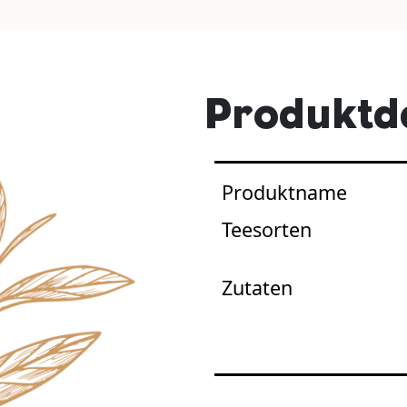
Produktde
Produktname
Teesorten
Zutaten