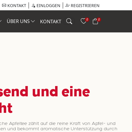
KONTAKT
EINLOGGEN
REGISTRIEREN
0
0
ÜBER UNS
KONTAKT
send und eine
ht
che Apfeltee zählt auf die reine Kraft von Apfel- und
en und bekommt aromatische Unterstützung durch