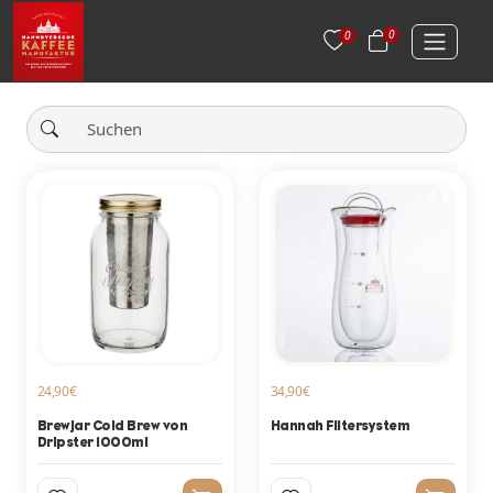
0
0
24,90€
34,90€
Brewjar Cold Brew von
Hannah Filtersystem
Dripster 1000ml