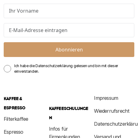
Abonnieren
Ich habe die Datenschutzerklärung gelesen und bin mit dieser
einverstanden.
Impressum
KAFFEE &
ESPRESSO
KAFFEESCHULUNGE
Wiederrufsrecht
N
Filterkaffee
Datenschutzerkläru
Infos für
Espresso
Firmenkunden
Versand und