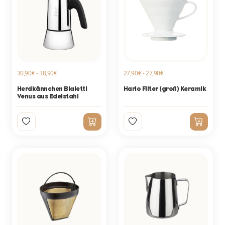
30,90€ - 38,90€
27,90€ - 27,90€
Herdkännchen Bialetti
Hario Filter (groß) Keramik
Venus aus Edelstahl