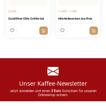
22,90€
11,90€ - 11,90€
Goldfilter Cilio Größe 1x4
Milchkännchen Joe Frex
Unser Kaffee-Newsletter
Jetzt anmelden und einen
3 Euro
Gutschein für unseren
Onlineshop sichern.