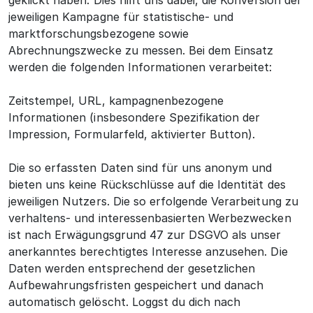
geklickt haben. Dies hilft uns dabei, die Konversion der
jeweiligen Kampagne für statistische- und
marktforschungsbezogene sowie
Abrechnungszwecke zu messen. Bei dem Einsatz
werden die folgenden Informationen verarbeitet:
Zeitstempel, URL, kampagnenbezogene
Informationen (insbesondere Spezifikation der
Impression, Formularfeld, aktivierter Button).
Die so erfassten Daten sind für uns anonym und
bieten uns keine Rückschlüsse auf die Identität des
jeweiligen Nutzers. Die so erfolgende Verarbeitung zu
verhaltens- und interessenbasierten Werbezwecken
ist nach Erwägungsgrund 47 zur DSGVO als unser
anerkanntes berechtigtes Interesse anzusehen. Die
Daten werden entsprechend der gesetzlichen
Aufbewahrungsfristen gespeichert und danach
automatisch gelöscht. Loggst du dich nach