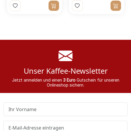
Unser Kaffee-Newsletter
Jetzt anmelden und einen
3 Euro
Gutschein für unseren
Onlineshop sichern.