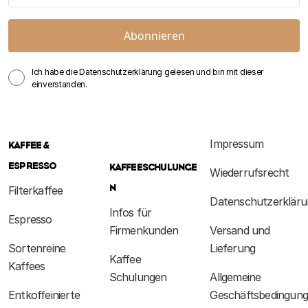
Abonnieren
Ich habe die Datenschutzerklärung gelesen und bin mit dieser
einverstanden.
Impressum
KAFFEE &
ESPRESSO
KAFFEESCHULUNGE
Wiederrufsrecht
N
Filterkaffee
Datenschutzerkläru
Infos für
Espresso
Firmenkunden
Versand und
Sortenreine
Lieferung
Kaffee
Kaffees
Schulungen
Allgemeine
Entkoffeinierte
Geschäftsbedingun