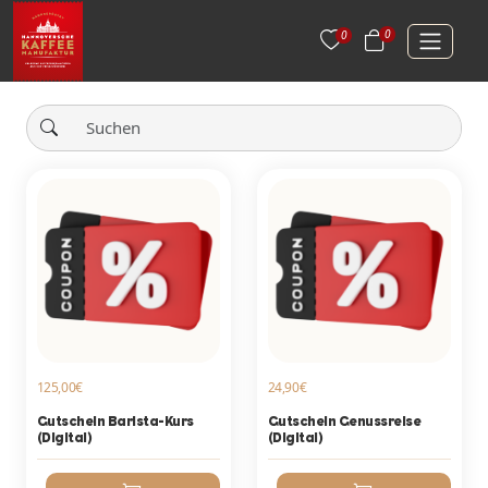
0
0
125,00€
24,90€
Gutschein Barista-Kurs
Gutschein Genussreise
(Digital)
(Digital)