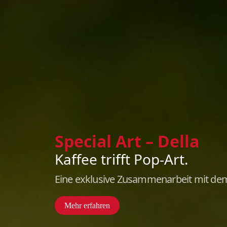
Kaffee für Fir
Kaffee, Maschinen 
Frisch gerösteter Kaffee, hochwert
Unternehmen.