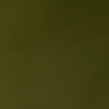
jetzt unverbindlich anfragen