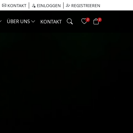
KONTAKT
EINLOGGEN
REGISTRIEREN
0
0
ÜBER UNS
KONTAKT