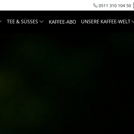
0511 310 104 50
TEE & SÜSSES
UNSERE KAFFEE-WELT
KAFFEE-ABO