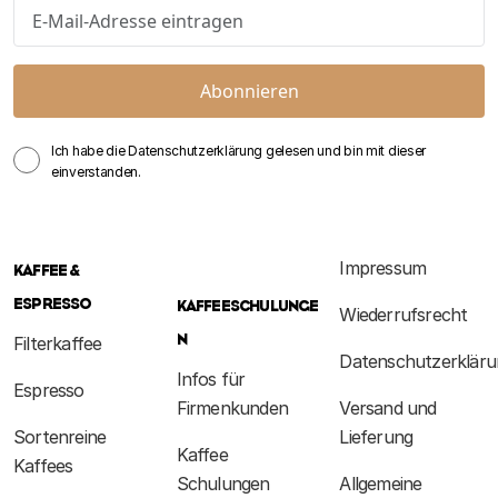
Abonnieren
Ich habe die Datenschutzerklärung gelesen und bin mit dieser
einverstanden.
Impressum
KAFFEE &
ESPRESSO
KAFFEESCHULUNGE
Wiederrufsrecht
N
Filterkaffee
Datenschutzerkläru
Infos für
Espresso
Firmenkunden
Versand und
Sortenreine
Lieferung
Kaffee
Kaffees
Schulungen
Allgemeine