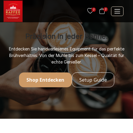
0
0
Präzision in jeder Bohne.
Entdecken Sie handverlesenes Equipment für das perfekte
Brühverhältnis. Von der Mühle bis zum Kessel – Qualität für
echte Genießer.
Shop Entdecken
Setup Guide