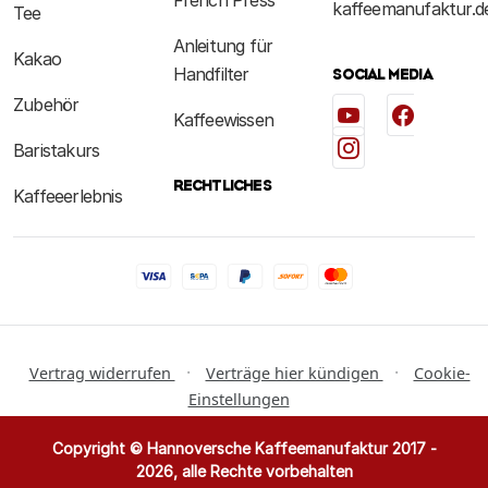
French Press
kaffeemanufaktur.d
Tee
Anleitung für
Kakao
Handfilter
SOCIAL MEDIA
Zubehör
Kaffeewissen
Baristakurs
RECHTLICHES
Kaffeeerlebnis
·
·
Vertrag widerrufen
Verträge hier kündigen
Cookie-
Einstellungen
Copyright © Hannoversche Kaffeemanufaktur 2017 -
2026, alle Rechte vorbehalten