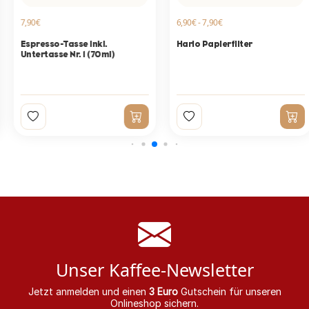
7,90€
6,90€ - 7,90€
Espresso-Tasse inkl.
Hario Papierfilter
Untertasse Nr. 1 (70ml)
Unser Kaffee-Newsletter
Jetzt anmelden und einen
3 Euro
Gutschein für unseren
Onlineshop sichern.