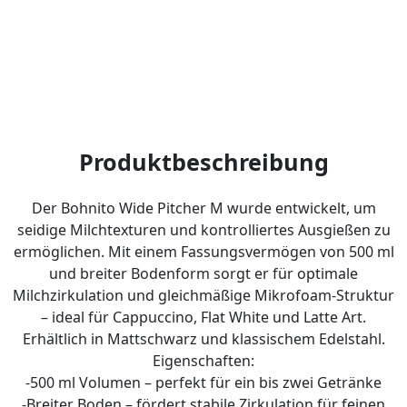
Produktbeschreibung
Der Bohnito Wide Pitcher M wurde entwickelt, um
seidige Milchtexturen und kontrolliertes Ausgießen zu
ermöglichen. Mit einem Fassungsvermögen von 500 ml
und breiter Bodenform sorgt er für optimale
Milchzirkulation und gleichmäßige Mikrofoam-Struktur
– ideal für Cappuccino, Flat White und Latte Art.
Erhältlich in Mattschwarz und klassischem Edelstahl.
Eigenschaften:
-500 ml Volumen – perfekt für ein bis zwei Getränke
-Breiter Boden – fördert stabile Zirkulation für feinen