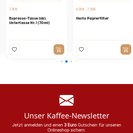
7,90€
6,90€ - 7,90€
Espresso-Tasse inkl.
Hario Papierfilter
Untertasse Nr. 1 (70ml)
Unser Kaffee-Newsletter
Jetzt anmelden und einen
3 Euro
Gutschein für unseren
Onlineshop sichern.