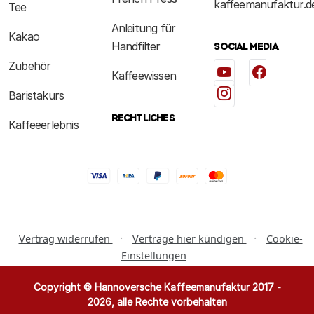
kaffeemanufaktur.d
Tee
Anleitung für
Kakao
Handfilter
SOCIAL MEDIA
Zubehör
Kaffeewissen
Baristakurs
RECHTLICHES
Kaffeeerlebnis
·
·
Vertrag widerrufen
Verträge hier kündigen
Cookie-
Einstellungen
Copyright © Hannoversche Kaffeemanufaktur 2017 -
2026, alle Rechte vorbehalten