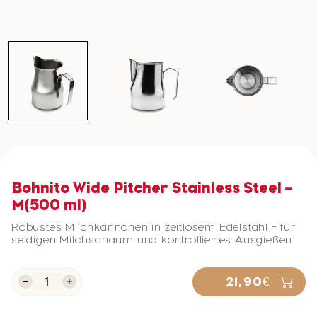
Bohnito Wide Pitcher Stainless Steel –
M(500 ml)
Robustes Milchkännchen in zeitlosem Edelstahl – für
seidigen Milchschaum und kontrolliertes Ausgießen.
21,90€