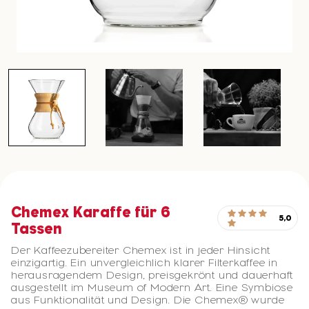
Chemex Karaffe für 6
5,0
Tassen
Der Kaffeezubereiter Chemex ist in jeder Hinsicht
einzigartig. Ein unvergleichlich klarer Filterkaffee in
herausragendem Design, preisgekrönt und dauerhaft
ausgestellt im Museum of Modern Art. Eine Symbiose
aus Funktionalität und Design. Die Chemex® wurde