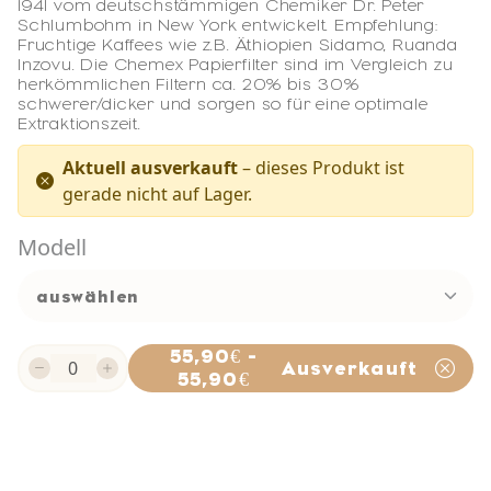
1941 vom deutschstämmigen Chemiker Dr. Peter
Schlumbohm in New York entwickelt. Empfehlung:
Fruchtige Kaffees wie z.B. Äthiopien Sidamo, Ruanda
Inzovu. Die Chemex Papierfilter sind im Vergleich zu
herkömmlichen Filtern ca. 20% bis 30%
schwerer/dicker und sorgen so für eine optimale
Extraktionszeit.
Aktuell ausverkauft
– dieses Produkt ist
gerade nicht auf Lager.
Modell
55,90€ -
Ausverkauft
55,90€