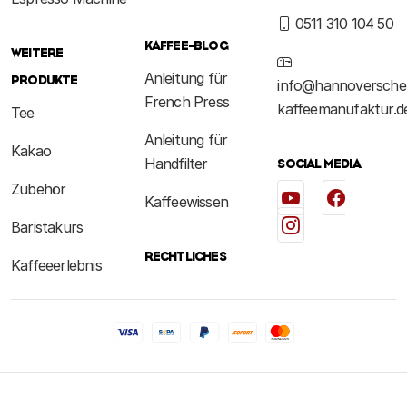
0511 310 104 50
KAFFEE-BLOG
WEITERE
Anleitung für
PRODUKTE
info@hannoversche
French Press
kaffeemanufaktur.d
Tee
Anleitung für
Kakao
Handfilter
SOCIAL MEDIA
Zubehör
Kaffeewissen
Baristakurs
RECHTLICHES
Kaffeeerlebnis