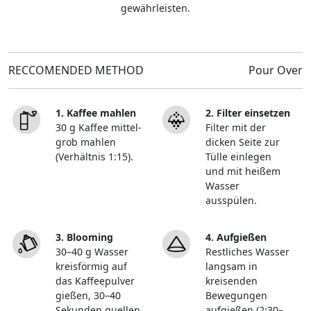
gewährleisten.
RECCOMENDED METHOD
Pour Over
1. Kaffee mahlen
2. Filter einsetzen
30 g Kaffee mittel-
Filter mit der
grob mahlen
dicken Seite zur
(Verhältnis 1:15).
Tülle einlegen
und mit heißem
Wasser
ausspülen.
3. Blooming
4. Aufgießen
30–40 g Wasser
Restliches Wasser
kreisförmig auf
langsam in
das Kaffeepulver
kreisenden
gießen, 30–40
Bewegungen
Sekunden quellen
aufgießen (2:30–