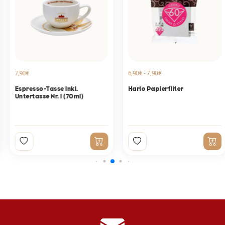
7,90€
6,90€ - 7,90€
Espresso-Tasse inkl.
Hario Papierfilter
Untertasse Nr. 1 (70ml)