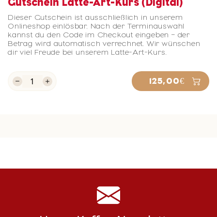
Gutschein Latte-Art-Kurs (Digital)
Dieser Gutschein ist ausschließlich in unserem
Onlineshop einlösbar. Nach der Terminauswahl
kannst du den Code im Checkout eingeben – der
Betrag wird automatisch verrechnet. Wir wünschen
dir viel Freude bei unserem Latte-Art-Kurs.
125,00€