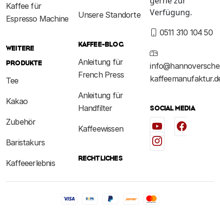
gerne zur
Kaffee für
Verfügung.
Unsere Standorte
Espresso Machine
0511 310 104 50
KAFFEE-BLOG
WEITERE
Anleitung für
PRODUKTE
info@hannoversche
French Press
kaffeemanufaktur.d
Tee
Anleitung für
Kakao
Handfilter
SOCIAL MEDIA
Zubehör
Kaffeewissen
Baristakurs
RECHTLICHES
Kaffeeerlebnis