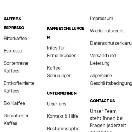
Impressum
KAFFEE &
ESPRESSO
KAFFEESCHULUNGE
Wiederrufsrecht
N
Filterkaffee
Datenschutzerkläru
Infos für
Espresso
Firmenkunden
Versand und
Sortenreine
Lieferung
Kaffee
Kaffees
Schulungen
Allgemeine
Entkoffeinierte
Geschäftsbedingun
Kaffees
UNTERNEHMEN
CONTACT US
Bio Kaffee
Über uns
Unser Team
Gemahlener
Kontakt & Hilfe
steht Ihnen bei
Kaffee
Fragen jederzeit
Röstphilosophie