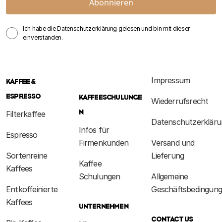
Abonnieren
Ich habe die Datenschutzerklärung gelesen und bin mit dieser
einverstanden.
Impressum
KAFFEE &
ESPRESSO
KAFFEESCHULUNGE
Wiederrufsrecht
N
Filterkaffee
Datenschutzerkläru
Infos für
Espresso
Firmenkunden
Versand und
Sortenreine
Lieferung
Kaffee
Kaffees
Schulungen
Allgemeine
Entkoffeinierte
Geschäftsbedingun
Kaffees
UNTERNEHMEN
CONTACT US