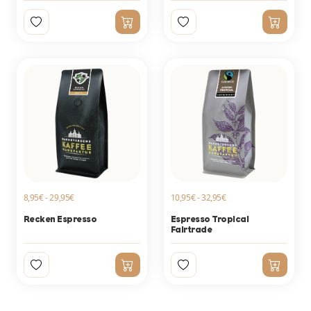
8,95€ - 29,95€
10,95€ - 32,95€
Recken Espresso
Espresso Tropical
Fairtrade