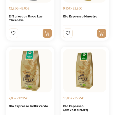
12,95€ - 43,00€
9,95€ - 32,95€
El Salvador Finca Las
Bio Espresso Maestro
Tinieblas
9,95€ - 32,95€
10,95€ - 35,95€
Bio Espresso India Verde
Bio Espresso
(entkoffeiniert)