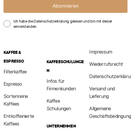
Abonnieren
Ich habe die Datenschutzerklärung gelesen und bin mit dieser
einverstanden.
Impressum
KAFFEE &
ESPRESSO
KAFFEESCHULUNGE
Wiederrufsrecht
N
Filterkaffee
Datenschutzerkläru
Infos für
Espresso
Firmenkunden
Versand und
Sortenreine
Lieferung
Kaffee
Kaffees
Schulungen
Allgemeine
Entkoffeinierte
Geschäftsbedingun
Kaffees
UNTERNEHMEN