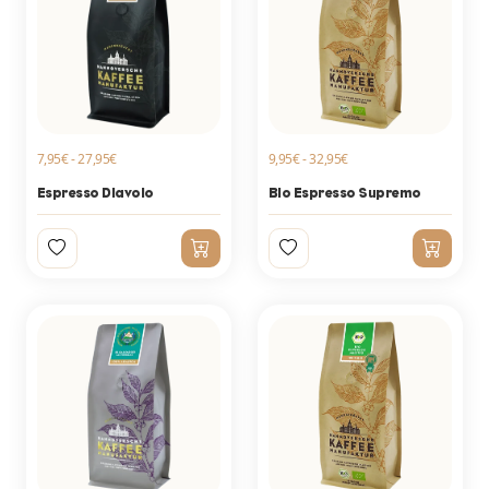
7,95€ - 27,95€
9,95€ - 32,95€
Espresso Diavolo
Bio Espresso Supremo