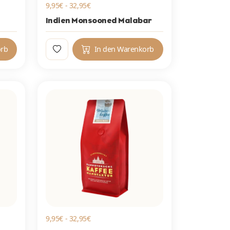
9,95€ - 32,95€
Indien Monsooned Malabar
orb
In den Warenkorb
9,95€ - 32,95€