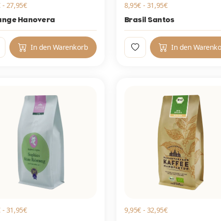
 - 27,95€
8,95€ - 31,95€
ange Hanovera
Brasil Santos
In den Warenkorb
In den Warenk
 - 31,95€
9,95€ - 32,95€