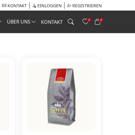
KONTAKT
EINLOGGEN
REGISTRIEREN
0
0
ÜBER UNS
KONTAKT