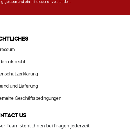
ng gelesen und bin mit dieser einverstanden.
CHTLICHES
ressum
derrufsrecht
enschutzerklärung
sand und Lieferung
gemeine Geschäftsbedingungen
NTACT US
er Team steht Ihnen bei Fragen jederzeit