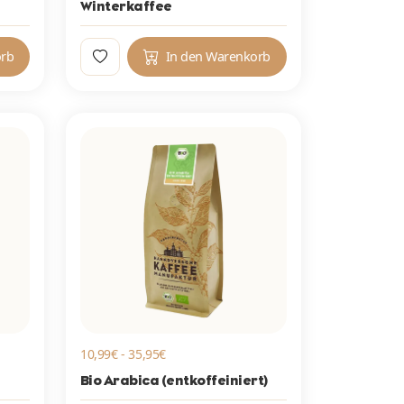
Winterkaffee
orb
In den Warenkorb
10,99€ - 35,95€
Bio Arabica (entkoffeiniert)