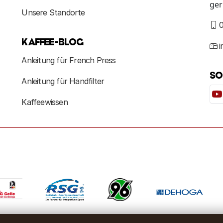
ger
Unsere Standorte
0
KAFFEE-BLOG
Anleitung für French Press
SO
Anleitung für Handfilter
Kaffeewissen