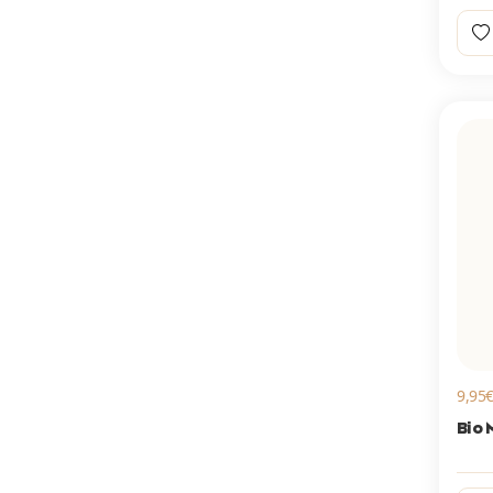
9,95€
Bio 