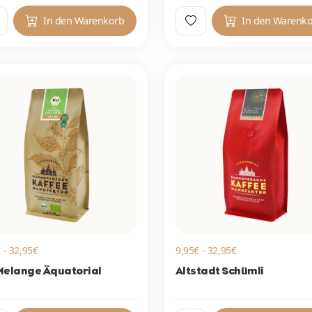
In den Warenkorb
In den Warenk
 - 32,95€
9,95€ - 32,95€
Melange Äquatorial
Altstadt Schümli