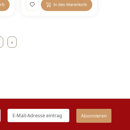
orb
In den Warenkorb
›
Abonnieren