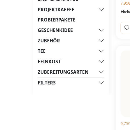
7,95€
PROJEKTKAFFEE
Mel
PROBIERPAKETE
GESCHENKIDEE
ZUBEHÖR
TEE
FEINKOST
ZUBEREITUNGSARTEN
FILTERS
9,75€