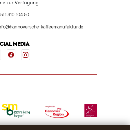
ne zur Verfügung.
511 310 104 50
info@hannoversche-kaffeemanufaktur.de
CIAL MEDIA