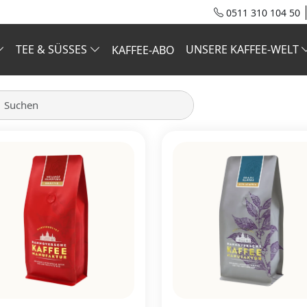
0511 310 104 50
TEE & SÜSSES
UNSERE KAFFEE-WELT
KAFFEE-ABO