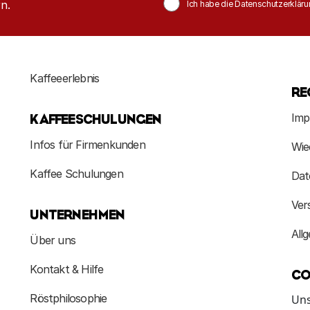
n.
Ich habe die Datenschutzerkläru
Kaffeeerlebnis
RE
Imp
KAFFEESCHULUNGEN
Infos für Firmenkunden
Wie
Kaffee Schulungen
Dat
Ver
UNTERNEHMEN
All
Über uns
Kontakt & Hilfe
CO
Röstphilosophie
Uns