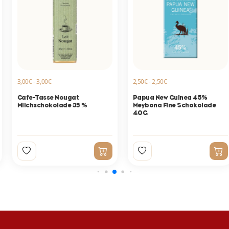
3,00€ - 3,00€
2,50€ - 2,50€
Cafe-Tasse Nougat
Papua New Guinea 45%
Milchschokolade 35 %
Meybona Fine Schokolade
40G