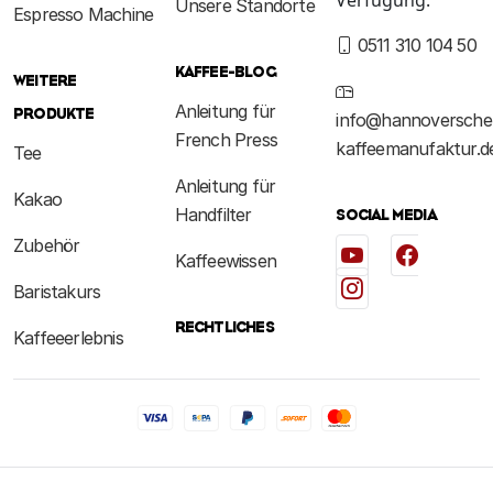
Unsere Standorte
Espresso Machine
0511 310 104 50
KAFFEE-BLOG
WEITERE
Anleitung für
PRODUKTE
info@hannoversche
French Press
kaffeemanufaktur.d
Tee
Anleitung für
Kakao
Handfilter
SOCIAL MEDIA
Zubehör
Kaffeewissen
Baristakurs
RECHTLICHES
Kaffeeerlebnis