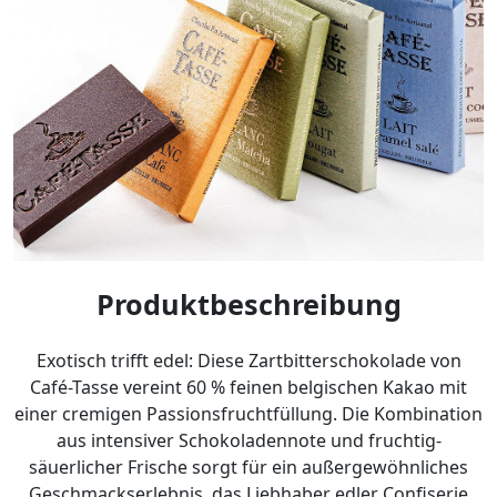
Produktbeschreibung
Exotisch trifft edel: Diese Zartbitterschokolade von
Café-Tasse vereint 60 % feinen belgischen Kakao mit
einer cremigen Passionsfruchtfüllung. Die Kombination
aus intensiver Schokoladennote und fruchtig-
säuerlicher Frische sorgt für ein außergewöhnliches
Geschmackserlebnis, das Liebhaber edler Confiserie