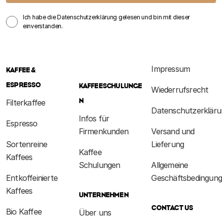
Ich habe die Datenschutzerklärung gelesen und bin mit dieser
einverstanden.
Impressum
KAFFEE &
ESPRESSO
KAFFEESCHULUNGE
Wiederrufsrecht
N
Filterkaffee
Datenschutzerkläru
Infos für
Espresso
Firmenkunden
Versand und
Sortenreine
Lieferung
Kaffee
Kaffees
Schulungen
Allgemeine
Entkoffeinierte
Geschäftsbedingun
Kaffees
UNTERNEHMEN
CONTACT US
Bio Kaffee
Über uns