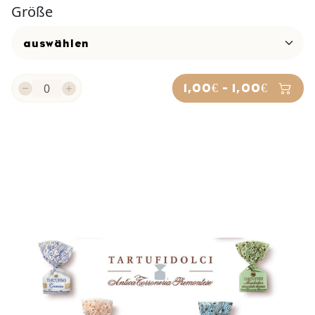
Größe
1,00€ - 1,00€