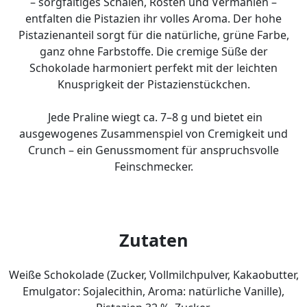
– sorgfältiges Schälen, Rösten und Vermahlen –
entfalten die Pistazien ihr volles Aroma. Der hohe
Pistazienanteil sorgt für die natürliche, grüne Farbe,
ganz ohne Farbstoffe. Die cremige Süße der
Schokolade harmoniert perfekt mit der leichten
Knusprigkeit der Pistazienstückchen.
Jede Praline wiegt ca. 7–8 g und bietet ein
ausgewogenes Zusammenspiel von Cremigkeit und
Crunch – ein Genussmoment für anspruchsvolle
Feinschmecker.
Zutaten
Weiße Schokolade (Zucker, Vollmilchpulver, Kakaobutter,
Emulgator: Sojalecithin, Aroma: natürliche Vanille),