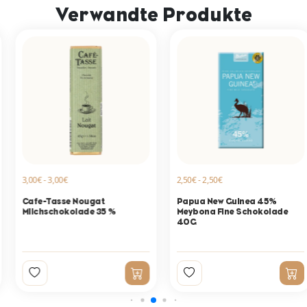
Verwandte Produkte
3,00€ - 3,00€
2,50€ - 2,50€
Cafe-Tasse Nougat
Papua New Guinea 45%
Milchschokolade 35 %
Meybona Fine Schokolade
40G