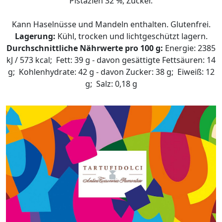
Pistazien 32 %, Zucker.
Kann Haselnüsse und Mandeln enthalten. Glutenfrei.
Lagerung:
Kühl, trocken und lichtgeschützt lagern.
Durchschnittliche Nährwerte pro 100 g:
Energie: 2385
kJ / 573 kcal; Fett: 39 g - davon gesättigte Fettsäuren: 14
g; Kohlenhydrate: 42 g - davon Zucker: 38 g; Eiweiß: 12
g; Salz: 0,18 g