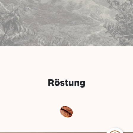
Röstung