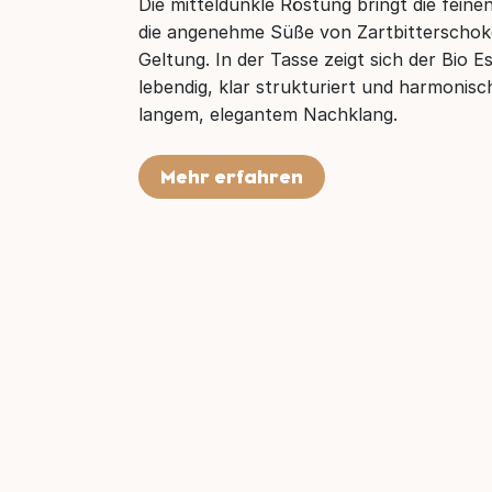
Die mitteldunkle Röstung bringt die fein
die angenehme Süße von Zartbitterschoko
Geltung. In der Tasse zeigt sich der Bio
lebendig, klar strukturiert und harmonisc
langem, elegantem Nachklang.
Mehr erfahren