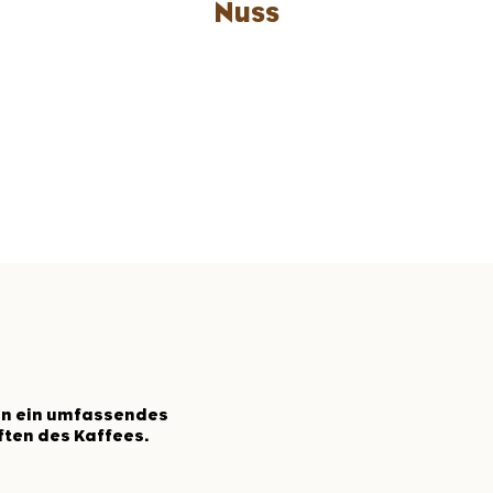
Nuss
n ein umfassendes
ten des Kaffees.