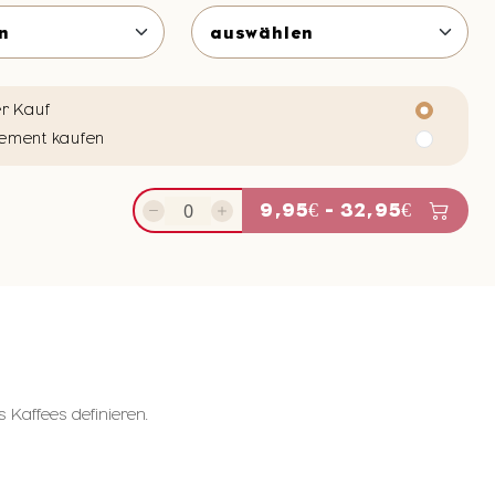
r Kauf
ement kaufen
9,95€ - 32,95€
Kaffees definieren.