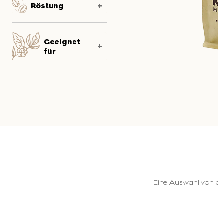
Röstung
Geeignet
für
Eine Auswahl von d