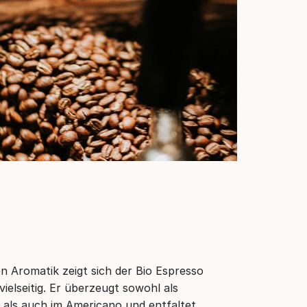
 Aromatik zeigt sich der Bio Espresso
elseitig. Er überzeugt sowohl als
als auch im Americano und entfaltet