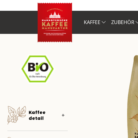
KAFFEE
ZUBEHÖR
Kaffee
detail