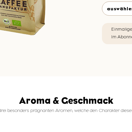
Einmalige
Im Abonn
Aroma & Geschmack
rei besonders prägnanten Aromen, welche den Charakter dieses 