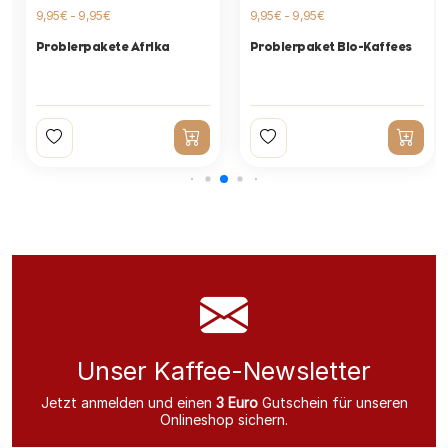
9,95€ - 9,95€
9,95€ - 9,95€
Probierpakete Afrika
Probierpaket Bio-Kaffees
Unser Kaffee-Newsletter
Jetzt anmelden und einen
3 Euro
Gutschein für unseren
Onlineshop sichern.