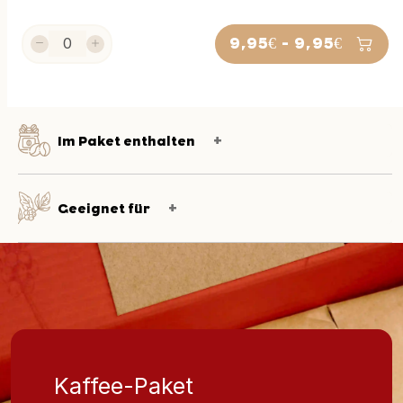
9,95€ - 9,95€
Im Paket enthalten
Geeignet für
Kaffee-Paket