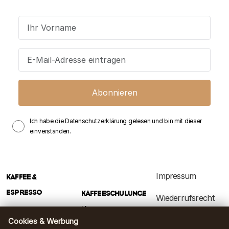
Abonnieren
Ich habe die Datenschutzerklärung gelesen und bin mit dieser
einverstanden.
Impressum
KAFFEE &
ESPRESSO
KAFFEESCHULUNGE
Wiederrufsrecht
N
Filterkaffee
Datenschutzerkläru
Cookies & Werbung
Infos für