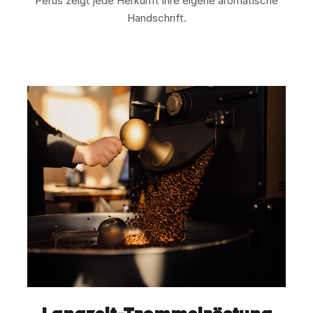
Perus zeigt jede Herkunft ihre eigene aromatische
Handschrift.