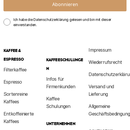
Abonnieren
Ich habe die Datenschutzerklärung gelesen und bin mit dieser
einverstanden.
Impressum
KAFFEE &
ESPRESSO
KAFFEESCHULUNGE
Wiederrufsrecht
N
Filterkaffee
Datenschutzerkläru
Infos für
Espresso
Firmenkunden
Versand und
Sortenreine
Lieferung
Kaffee
Kaffees
Schulungen
Allgemeine
Entkoffeinierte
Geschäftsbedingun
Kaffees
UNTERNEHMEN