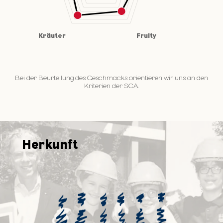
Bei der Beurteilung des Geschmacks orientieren wir uns an den
Kriterien der SCA.
Herkunft