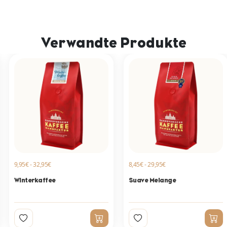
Verwandte Produkte
9,95€ - 32,95€
8,45€ - 29,95€
Winterkaffee
Suave Melange