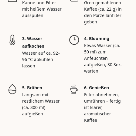
Kanne und Filter
Grob gemahlenen
mit heißem Wasser
Kaffee (ca. 22 g) in
ausspülen
den Porzellanfilter
geben
3. Wasser
4. Blooming
Etwas Wasser (ca.
aufkochen
50 ml) zum
Wasser auf ca. 92–
Anfeuchten
96 °C abkühlen
aufgießen, 30 Sek.
lassen
warten
5. Brühen
6. Genießen
Langsam mit
Filter abnehmen,
restlichem Wasser
umrühren – fertig
(ca. 300 ml)
ist klarer,
aufgießen
aromatischer
Kaffee