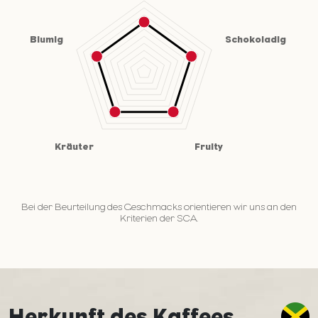
Bei der Beurteilung des Geschmacks orientieren wir uns an den
Kriterien der SCA.
Herkunft des Kaffees