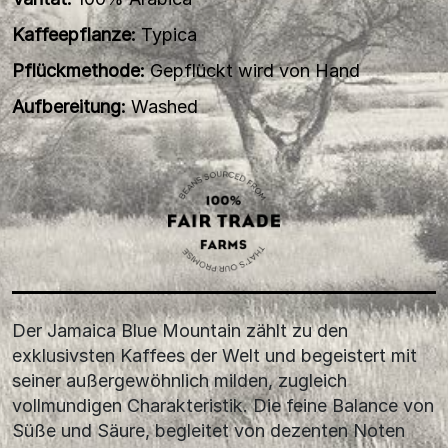
Kaffeepflanze:
Typica
Pflückmethode:
Gepflückt wird von Hand
Aufbereitung:
Washed
Der Jamaica Blue Mountain zählt zu den
exklusivsten Kaffees der Welt und begeistert mit
seiner außergewöhnlich milden, zugleich
vollmundigen Charakteristik. Die feine Balance von
Süße und Säure, begleitet von dezenten Noten