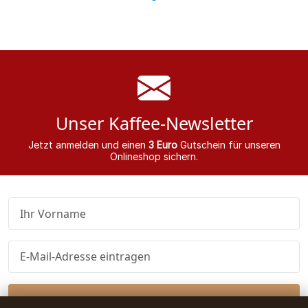
Unser Kaffee-Newsletter
Jetzt anmelden und einen
3 Euro
Gutschein für unseren
Onlineshop sichern.
Abonnieren