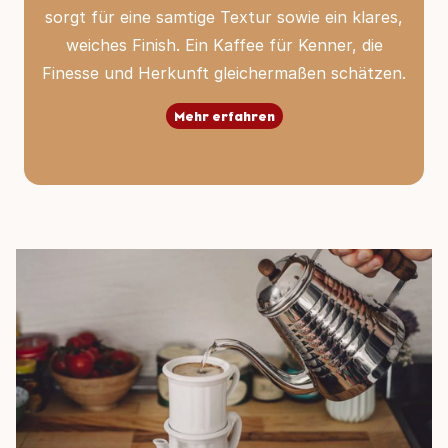
sorgt für eine samtige Textur sowie ein klares,
weiches Finish. Ein Kaffee für Kenner, die
Finesse und Herkunft gleichermaßen schätzen.
Mehr erfahren