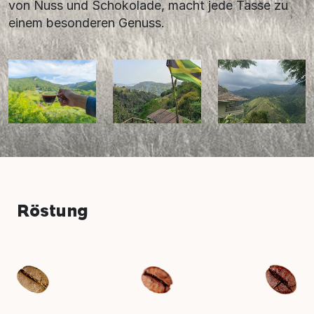
von Nuss und Schokolade, macht jede Tasse zu
einem besonderen Genuss.
Röstung