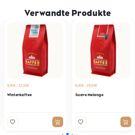
Verwandte Produkte
9,95€ - 32,95€
8,45€ - 29,95€
Winterkaffee
Suave Melange