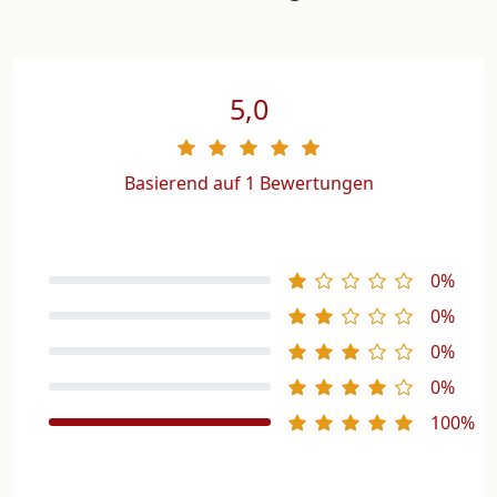
5,0
Basierend auf 1 Bewertungen
0%
0%
0%
0%
100%