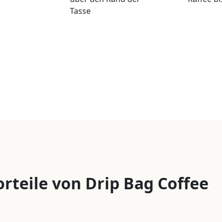
Tasse
orteile von Drip Bag Coffee