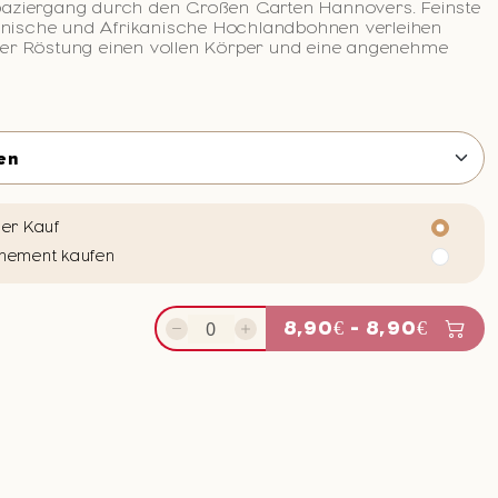
paziergang durch den Großen Garten Hannovers. Feinste
ische und Afrikanische Hochlandbohnen verleihen
ner Röstung einen vollen Körper und eine angenehme
ger Kauf
nement kaufen
8,90€ - 8,90€