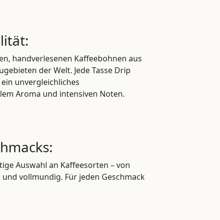
ität:
ten, handverlesenen Kaffeebohnen aus
ebieten der Welt. Jede Tasse Drip
 ein unvergleichliches
llem Aroma und intensiven Noten.
schmacks:
ltige Auswahl an Kaffeesorten – von
ig und vollmundig. Für jeden Geschmack