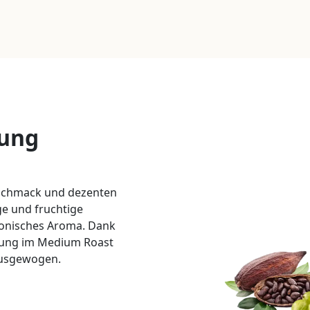
tung
eschmack und dezenten
e und fruchtige
monisches Aroma. Dank
tung im Medium Roast
ausgewogen.