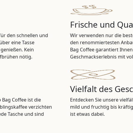
Frische und Qual
für den schnellen und
Wir verwenden nur die bes
über eine Tasse
den renommiertesten Anbaug
genießen. Kein
Bag Coffee garantiert Ihnen
fbrühen nötig.
Geschmackserlebnis mit vo
Vielfalt des Ge
 Bag Coffee ist die
Entdecken Sie unsere vielfä
ieblingskaffee verzichten
mild und fruchtig bis kräft
ede Tasche und sind
ist etwas dabei.