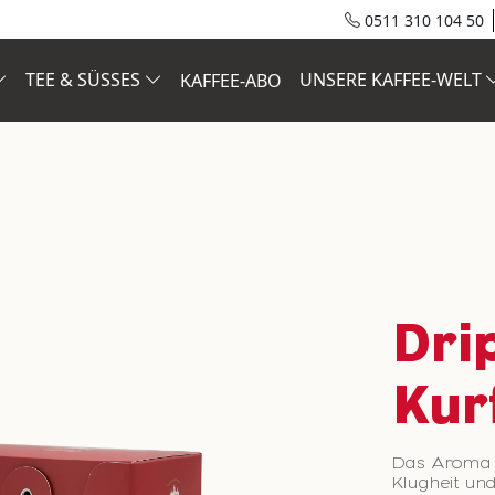
0511 310 104 50
TEE & SÜSSES
UNSERE KAFFEE-WELT
KAFFEE-ABO
Dri
Kur
Das Aroma d
Klugheit und