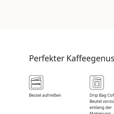
Perfekter Kaffeegenuss
Beutel aufreißen
Drip Bag Cof
Beutel vorsi
entlang der
Makierung