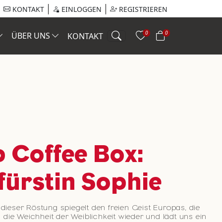
KONTAKT
EINLOGGEN
REGISTRIEREN
0
0
ÜBER UNS
KONTAKT
p Coffee Box:
fürstin Sophie
ieser Röstung spiegelt den freien Geist Europas, die
 die Weichheit der Weiblichkeit wieder und lädt uns ein