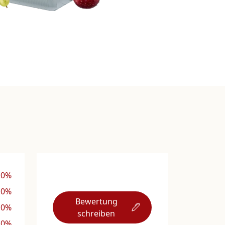
0%
0%
Bewertung
0%
schreiben
0%