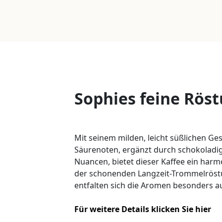
Sophies feine Rös
Mit seinem milden, leicht süßlichen G
Säurenoten, ergänzt durch schokoladig
Nuancen, bietet dieser Kaffee ein har
der schonenden Langzeit-Trommelrös
entfalten sich die Aromen besonders 
Für weitere Details klicken Sie hier