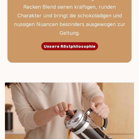
Recken Blend seinen kräftigen, runden
Charakter und bringt die schokoladigen und
nussigen Nuancen besonders ausgewogen zur
Geltung.
Unsere Röstphilosophie