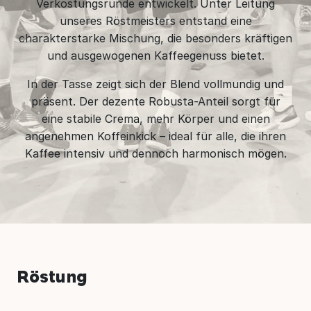
Verkostungsrunde entwickelt. Unter Leitung
unseres Röstmeisters entstand eine
charakterstarke Mischung, die besonders kräftigen
und ausgewogenen Kaffeegenuss bietet.
In der Tasse zeigt sich der Blend vollmundig und
präsent. Der dezente Robusta-Anteil sorgt für
eine stabile Crema, mehr Körper und einen
angenehmen Koffeinkick – ideal für alle, die ihren
Kaffee intensiv und dennoch harmonisch mögen.
Röstung