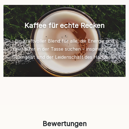
Kaffee für echte Recken
Ein kraftvoller Blend für alle, die Energie und
Charakter in der Tasse suchen – inspiriert vom
Teamgeist und der Leidenschaft des Handballs.
Bewertungen