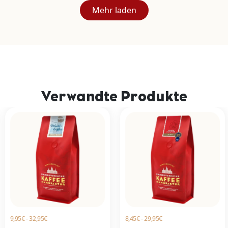
Mehr laden
Verwandte Produkte
9,95€ - 32,95€
8,45€ - 29,95€