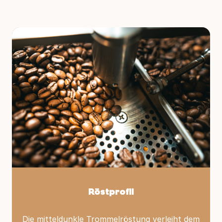
Röstprofil
Die mitteldunkle Trommelröstung verleiht dem