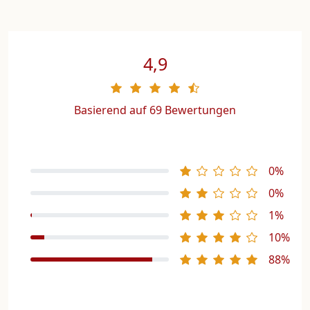
4,9
Basierend auf 69 Bewertungen
0%
0%
1%
10%
88%