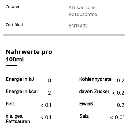
Zutaten
Afrikanische
Rotbuschtee
Zertifikat
EN13432
Nahrwerte pro
100ml
Energie in kJ
Kohlenhydrate
8
0.2
Energie in kcal
davon Zucker
2
< 0.2
Fett
Eiweiß
< 0.1
0.2
d.a. ges.
Salz
< 0.1
< 0.01
Fettsäuren