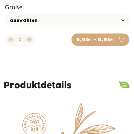
Größe
6,95€ - 6,95€
Produktdetails