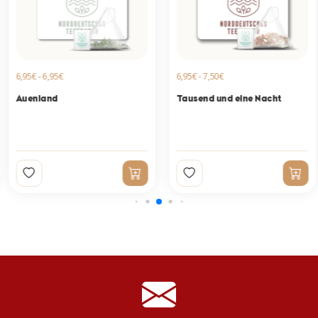
6,95€ - 6,95€
6,95€ - 7,50€
Auenland
Tausend und eine Nacht