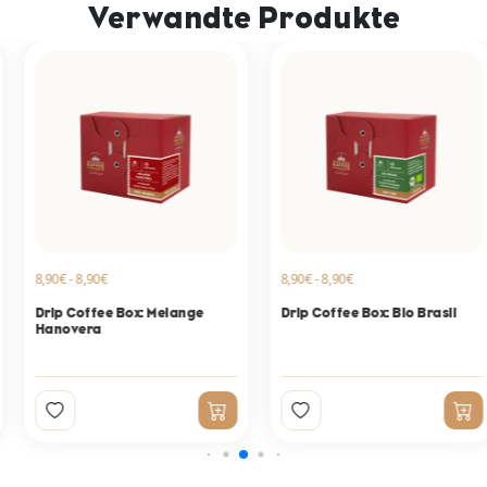
Verwandte Produkte
8,90€ - 8,90€
8,90€ - 8,90€
Drip Coffee Box: Melange
Drip Coffee Box: Bio Brasil
Hanovera