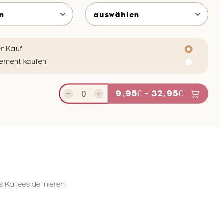
r Kauf
ement kaufen
9,95€ - 32,95€
Kaffees definieren.