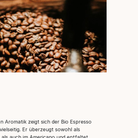
 Aromatik zeigt sich der Bio Espresso
elseitig. Er überzeugt sowohl als
als auch im Americano und entfaltet