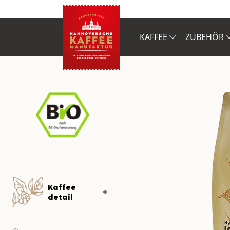
KAFFEE
ZUBEHÖR
Kaffee
detail