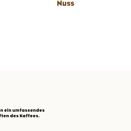
Nuss
n ein umfassendes
ten des Kaffees.