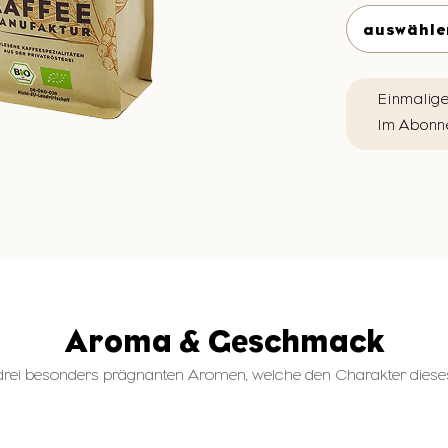
Einmalige
Im Abonn
Aroma & Geschmack
rei besonders prägnanten Aromen, welche den Charakter dieses 