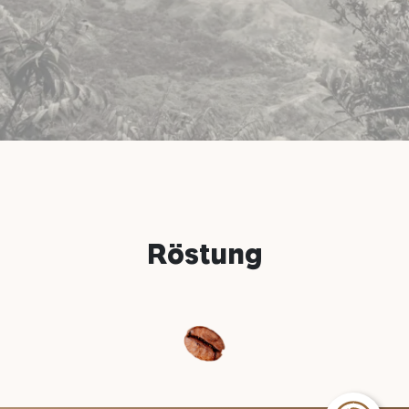
Röstung