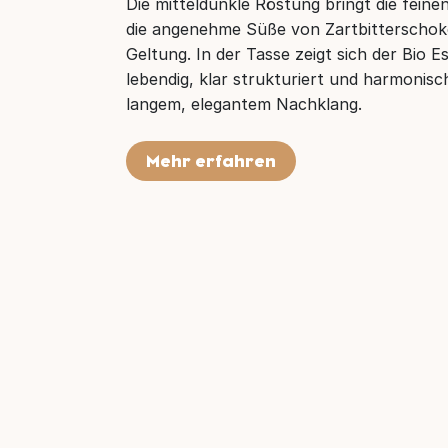
Die mitteldunkle Röstung bringt die fein
die angenehme Süße von Zartbitterschoko
Geltung. In der Tasse zeigt sich der Bio
lebendig, klar strukturiert und harmonisc
langem, elegantem Nachklang.
Mehr erfahren