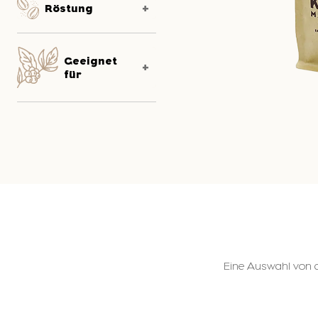
Röstung
Geeignet
für
Eine Auswahl von d