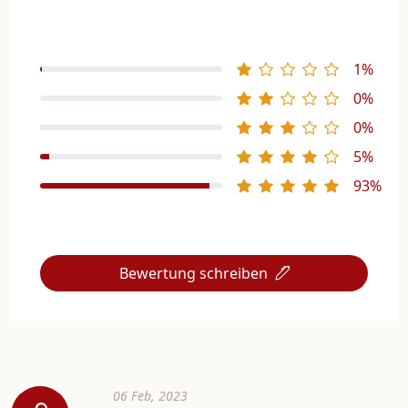
1%
0%
0%
5%
93%
Bewertung schreiben
06 Feb, 2023