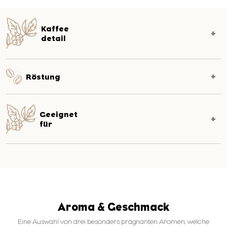
Kaffee
detail
Röstung
Geeignet
für
Aroma & Geschmack
Eine Auswahl von drei besonders prägnanten Aromen, welche