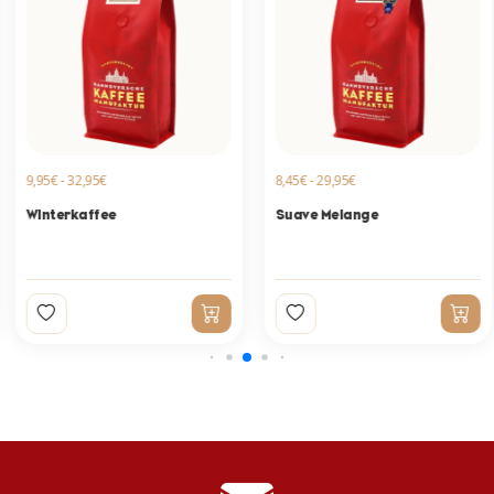
9,95€ - 32,95€
8,45€ - 29,95€
Winterkaffee
Suave Melange