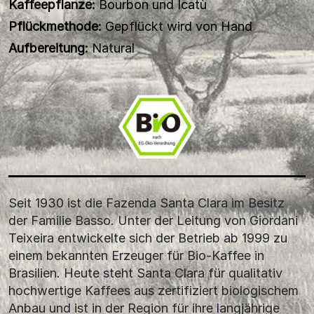
Kaffeepflanze:
Bourbon und Icatù
Pflückmethode:
Gepflückt wird von Hand
Aufbereitung:
Natural
Seit 1930 ist die Fazenda Santa Clara im Besitz
der Familie Basso. Unter der Leitung von Giordani
Teixeira entwickelte sich der Betrieb ab 1999 zu
einem bekannten Erzeuger für Bio-Kaffee in
Brasilien. Heute steht Santa Clara für qualitativ
hochwertige Kaffees aus zertifiziert biologischem
Anbau und ist in der Region für ihre langjährige