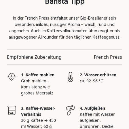
Barista Tipp
In der French Press entfaltet unser Bio-Brasilianer sein
besonders mildes, nussiges Aroma – weich, rund und
angenehm. Auch im Kaffeevollautomaten überzeugt er als
ausgewogener Allrounder für den täglichen Kaffeegenuss.
Empfohlene Zubereitung
French Press
1. Kaffee mahlen
2. Wasser erhitzen
Grob mahlen –
ca. 92–96 °C
Konsistenz wie
grobes Meersalz
3. Kaffee-Wasser-
4. Aufgießen
Verhältnis
Kaffee mit Wasser
30 g Kaffee → 450
aufgießen,
ml Wasser; 60 g
umrühren, Deckel