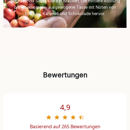
der Fazenda Santa Clara in Brasilien. Die mittlere Röstung
bringt eine milde, ausgewogene Tasse mit Noten von
Erdnuss, Karamell und Schokolade hervor.
Bewertungen
4,9
Basierend auf 265 Bewertungen