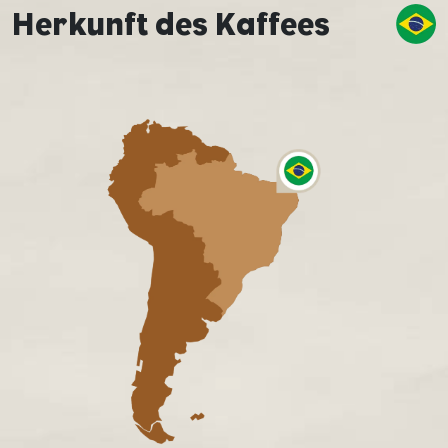
Herkunft des Kaffees