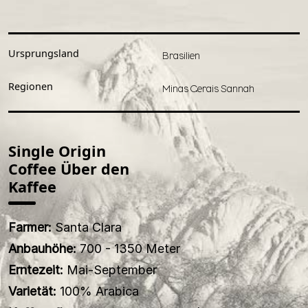
Ursprungsland
Brasilien
Regionen
Minas Gerais Sannah
Single Origin
Coffee Über den
Kaffee
Farmer:
Santa Clara
Anbauhöhe:
700 - 1350 Meter
Erntezeit:
Mai-September
Varietät:
100% Arabica